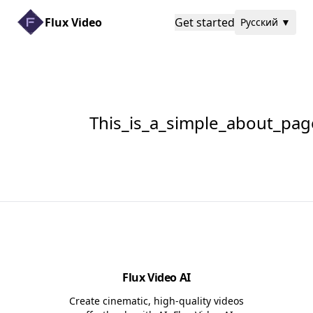
Flux Video
Get started
Русский
▼
This_is_a_simple_about_pag
Flux Video AI
Create cinematic, high-quality videos