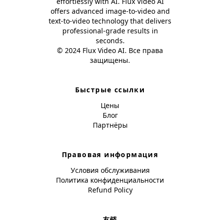
effortlessly with AI. Flux Video AI
offers advanced image-to-video and
text-to-video technology that delivers
professional-grade results in
seconds.
© 2024 Flux Video AI. Все права
защищены.
Быстрые ссылки
Цены
Блог
Партнёры
Правовая информация
Условия обслуживания
Политика конфиденциальности
Refund Policy
友链