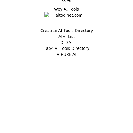
Woy AI Tools
Creati.ai AI Tools Directory
AIAI List
Dir2AI
Tap4 AI Tools Directory
AIPURE AI