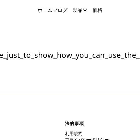
ホーム
ブログ
製品
価格
e_just_to_show_how_you_can_use_the_in
法的事項
利用規約
プライバシーポリシー