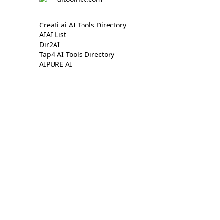
Creati.ai AI Tools Directory
AIAI List
Dir2AI
Tap4 AI Tools Directory
AIPURE AI